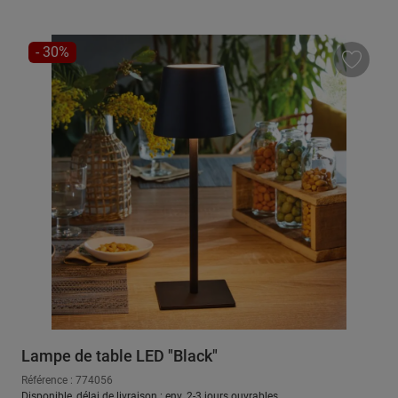
RÉDUCTION
- 30%
Lampe de table LED "Black"
Référence : 774056
Disponible, délai de livraison : env. 2-3 jours ouvrables