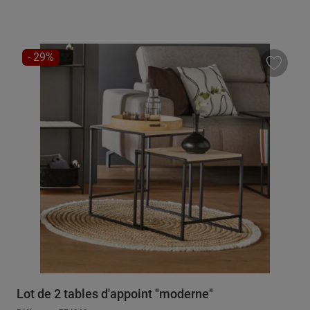
RÉDUCTION
- 29%
Lot de 2 tables d'appoint "moderne"