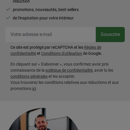
réduction
promotions, nouveautés, best-sellers
de l'inspiration pour votre intérieur
Vot
Souscrire
Ce site est protégé par reCAPTCHA et les
Règles de
confidentialité
et
Conditions d'utilisation
de Google.
En cliquant sur « S'abonner », vous confirmez avoir pris
connaissance de la
politique de confidentialité
, avoir lu les
conditions générales
et les accepter.
Vous trouverez les conditions relatives aux réductions et aux
promotions
ici