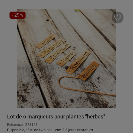
RÉDUCTION
- 29%
Lot de 6 marqueurs pour plantes "herbes"
Référence : 223163
Disponible, délai de livraison : env. 2-3 jours ouvrables