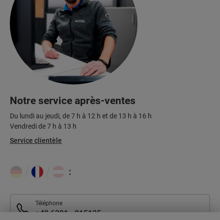
Notre service après-ventes
Du lundi au jeudi, de 7 h à 12 h et de 13 h à 16 h
Vendredi de 7 h à 13 h
Service clientèle
:
Téléphone
+49 6391 - 915135