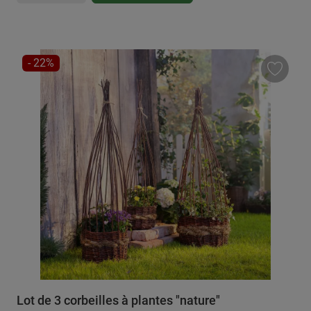
RÉDUCTION
- 22%
Lot de 3 corbeilles à plantes "nature"