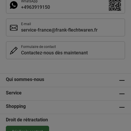
WhatsApp
+4963919150
E-mail
service-france@frank-flechtwaren.fr
Formulaire de contact
Contactez-nous dès maintenant
Qui sommes-nous
Service
Shopping
Droit de rétractation