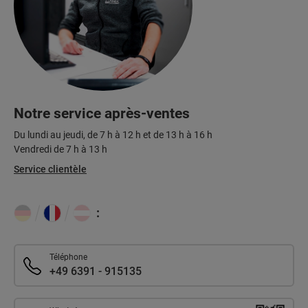
Notre service après-ventes
Du lundi au jeudi, de 7 h à 12 h et de 13 h à 16 h
Vendredi de 7 h à 13 h
Service clientèle
:
Téléphone
+49 6391 - 915135