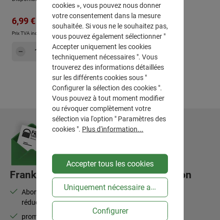
cookies », vous pouvez nous donner
votre consentement dans la mesure
Prix régulier :
Prix de vente :
9,99 €
6,99 €
souhaitée. Si vous ne le souhaitez pas,
Prix TVA incluse, en sus
Frais d'expédition
vous pouvez également sélectionner "
Accepter uniquement les cookies
Quantité de produit : Entrez la quantité sou
Dans le panier
techniquement nécessaires ". Vous
trouverez des informations détaillées
sur les différents cookies sous "
Configurer la sélection des cookies ".
Vous pouvez à tout moment modifier
ou révoquer complètement votre
sélection via l'option " Paramètres des
cookies ".
Plus d'information...
Accepter tous les cookies
Frank Flechtwaren-Lettre d'information
Uniquement nécessaire au niveau technique
Abonnez-vous à la newsletter et bénéficiez de 10 % de
réduction
Configurer
promotions, nouveautés, best-sellers