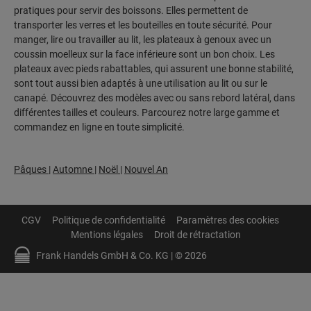
pratiques pour servir des boissons. Elles permettent de
transporter les verres et les bouteilles en toute sécurité. Pour
manger, lire ou travailler au lit, les plateaux à genoux avec un
coussin moelleux sur la face inférieure sont un bon choix. Les
plateaux avec pieds rabattables, qui assurent une bonne stabilité,
sont tout aussi bien adaptés à une utilisation au lit ou sur le
canapé. Découvrez des modèles avec ou sans rebord latéral, dans
différentes tailles et couleurs. Parcourez notre large gamme et
commandez en ligne en toute simplicité.
Pâques
|
Automne
|
Noël
|
Nouvel An
CGV
Politique de confidentialité
Paramètres des cookies
Mentions légales
Droit de rétractation
Frank Handels GmbH & Co. KG | © 2026