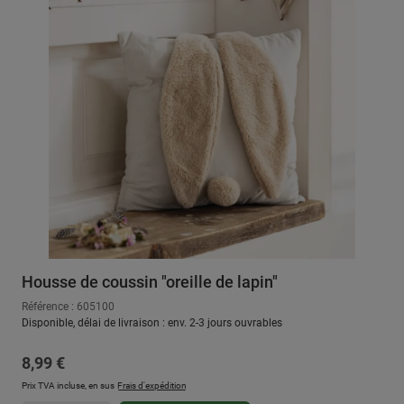
Housse de coussin "oreille de lapin"
Référence : 605100
Disponible, délai de livraison : env. 2-3 jours ouvrables
Prix régulier :
8,99 €
Prix TVA incluse, en sus
Frais d'expédition