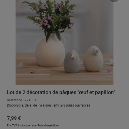
Lot de 2 décoration de pâques "œuf et papillon"
Référence : 771054
Disponible, délai de livraison : env. 2-3 jours ouvrables
Prix régulier :
7,99 €
Prix TVA incluse, en sus
Frais d'expédition