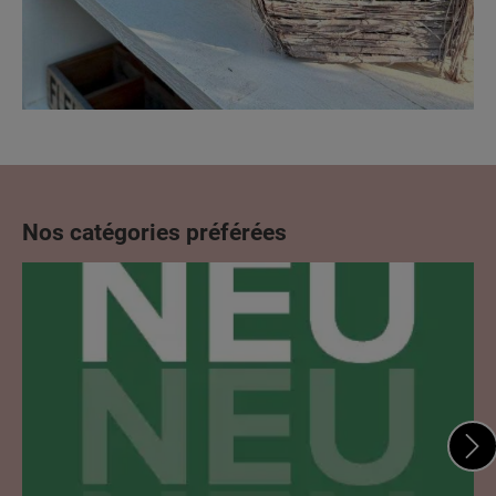
Nos catégories préférées
Ignorer la galerie de catégories