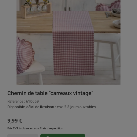
Chemin de table "carreaux vintage"
Référence : 610059
Disponible, délai de livraison : env. 2-3 jours ouvrables
Prix régulier :
9,99 €
Prix TVA incluse, en sus
Frais d'expédition