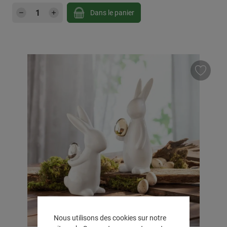
Quantité de produit : Entrez la quantité sou
Dans le panier
Nous utilisons des cookies sur notre