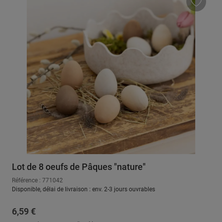
Lot de 8 oeufs de Pâques "nature"
Référence : 771042
Disponible, délai de livraison : env. 2-3 jours ouvrables
Prix régulier :
6,59 €