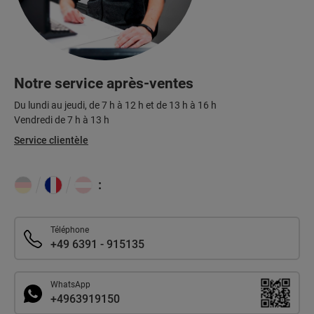
Notre service après-ventes
Du lundi au jeudi, de 7 h à 12 h et de 13 h à 16 h
Vendredi de 7 h à 13 h
Service clientèle
:
Téléphone
+49 6391 - 915135
WhatsApp
+4963919150