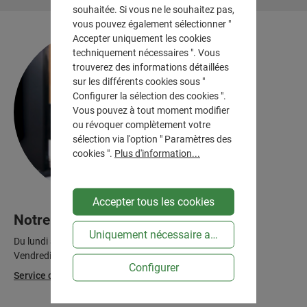
souhaitée. Si vous ne le souhaitez pas,
vous pouvez également sélectionner "
Accepter uniquement les cookies
techniquement nécessaires ". Vous
trouverez des informations détaillées
sur les différents cookies sous "
Configurer la sélection des cookies ".
Vous pouvez à tout moment modifier
ou révoquer complètement votre
sélection via l'option " Paramètres des
cookies ".
Plus d'information...
Accepter tous les cookies
Notre service après-ventes
Uniquement nécessaire au niveau technique
Du lundi au jeudi, de 7 h à 12 h et de 13 h à 16 h
Vendredi de 7 h à 13 h
Configurer
Service clientèle