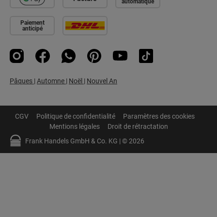
automatique
Paiement
anticipé
Instagram
Facebook
WhatsApp
Pinterest
YouTube
TikTok
Pâques
|
Automne
|
Noël
|
Nouvel An
CGV
Politique de confidentialité
Paramètres des cookies
Mentions légales
Droit de rétractation
Frank Handels GmbH & Co. KG | © 2026