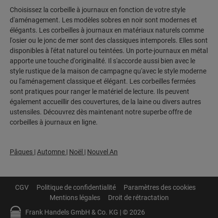
Choisissez la corbeille à journaux en fonction de votre style
d'aménagement. Les modèles sobres en noir sont modernes et
élégants. Les corbeilles à journaux en matériaux naturels comme
l'osier ou le jonc de mer sont des classiques intemporels. Elles sont
disponibles à l'état naturel ou teintées. Un porte-journaux en métal
apporte une touche d'originalité. Il s'accorde aussi bien avec le
style rustique de la maison de campagne qu'avec le style moderne
ou l'aménagement classique et élégant. Les corbeilles fermées
sont pratiques pour ranger le matériel de lecture. Ils peuvent
également accueillir des couvertures, de la laine ou divers autres
ustensiles. Découvrez dès maintenant notre superbe offre de
corbeilles à journaux en ligne.
Pâques
|
Automne
|
Noël
|
Nouvel An
CGV
Politique de confidentialité
Paramètres des cookies
Mentions légales
Droit de rétractation
Frank Handels GmbH & Co. KG | © 2026