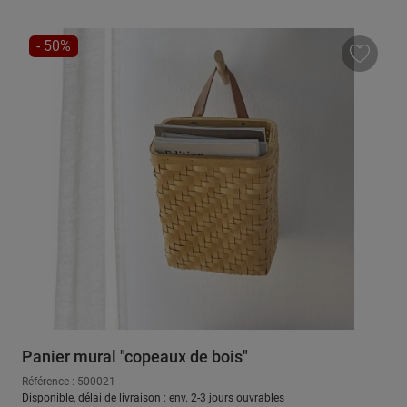
RÉDUCTION
- 50%
Panier mural "copeaux de bois"
Référence : 500021
Disponible, délai de livraison : env. 2-3 jours ouvrables