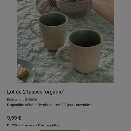
Lot de 2 tasses "organic"
Référence : 540026
Disponible, délai de livraison : env. 2-3 jours ouvrables
Prix régulier :
9,99 €
Prix TVA incluse, en sus
Frais d'expédition