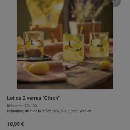
Lot de 2 verres "Citron"
Référence : 774100
Disponible, délai de livraison : env. 2-3 jours ouvrables
Prix régulier :
10,99 €