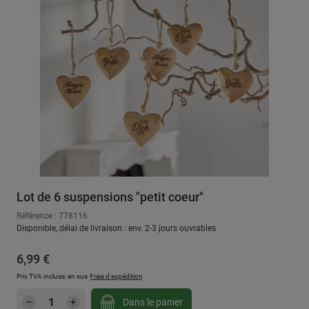
Lot de 6 suspensions "petit coeur"
Référence : 778116
Disponible, délai de livraison : env. 2-3 jours ouvrables
Prix régulier :
6,99 €
Prix TVA incluse, en sus
Frais d'expédition
Quantité de produit : Entrez la quantité sou
Dans le panier