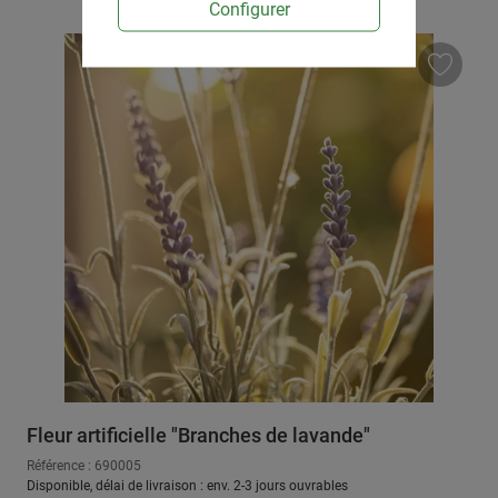
Configurer
Fleur artificielle "Branches de lavande"
Référence : 690005
Disponible, délai de livraison : env. 2-3 jours ouvrables