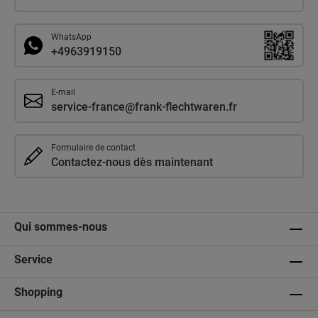
WhatsApp
+4963919150
E-mail
service-france@frank-flechtwaren.fr
Formulaire de contact
Contactez-nous dès maintenant
Qui sommes-nous
Service
Shopping