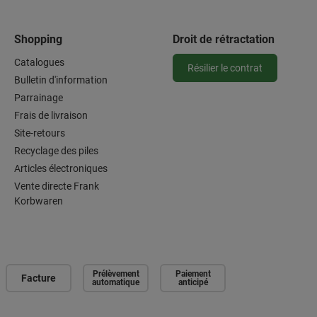
Shopping
Droit de rétractation
Catalogues
Résilier le contrat
Bulletin d'information
Parrainage
Frais de livraison
Site-retours
Recyclage des piles
Articles électroniques
Vente directe Frank
Korbwaren
Prélèvement
Paiement
Facture
automatique
anticipé