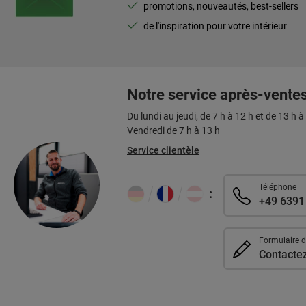
promotions, nouveautés, best-sellers
de l'inspiration pour votre intérieur
Notre service après-vente
Du lundi au jeudi, de 7 h à 12 h et de 13 h à
Vendredi de 7 h à 13 h
Service clientèle
Téléphone
:
+49 6391
Formulaire d
Contacte