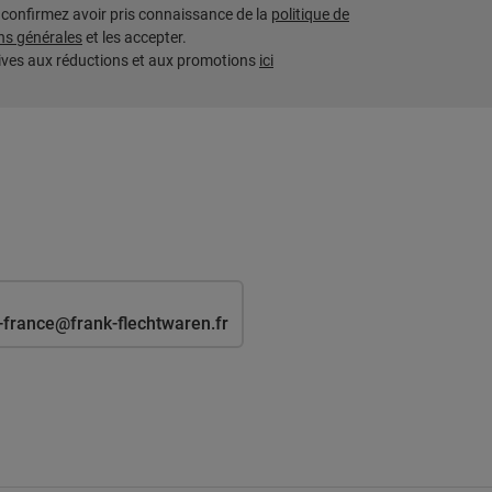
s confirmez avoir pris connaissance de la
politique de
ns générales
et les accepter.
tives aux réductions et aux promotions
ici
-france@frank-flechtwaren.fr