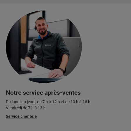
Notre service après-ventes
Du lundi au jeudi, de 7 h à 12 h et de 13 h à 16 h
Vendredi de 7 h à 13 h
Service clientèle