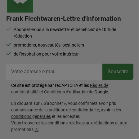
Frank Flechtwaren-Lettre d'information
Abonnez-vous à la newsletter et bénéficiez de 10 % de
réduction
promotions, nouveautés, best-sellers
de l'inspiration pour votre intérieur
Vot
Souscrire
Ce site est protégé par reCAPTCHA et les
Règles de
confidentialité
et
Conditions d'utilisation
de Google.
En cliquant sur « S'abonner », vous confirmez avoir pris
connaissance de la
politique de confidentialité
, avoir lu les
conditions générales
et les accepter.
Vous trouverez les conditions relatives aux réductions et aux
promotions
ici