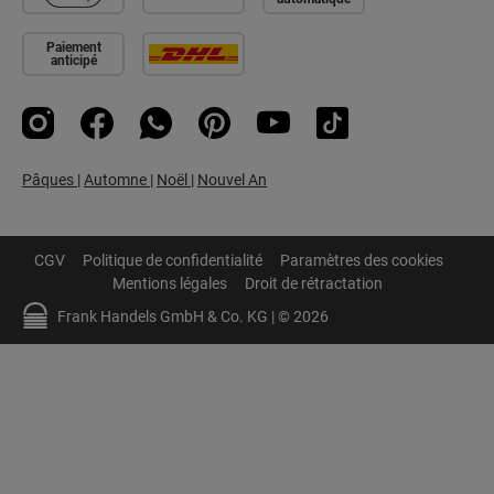
Paiement
anticipé
Instagram
Facebook
WhatsApp
Pinterest
YouTube
TikTok
Pâques
|
Automne
|
Noël
|
Nouvel An
CGV
Politique de confidentialité
Paramètres des cookies
Mentions légales
Droit de rétractation
Frank Handels GmbH & Co. KG | © 2026