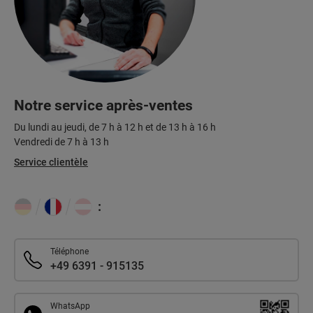
Notre service après-ventes
Du lundi au jeudi, de 7 h à 12 h et de 13 h à 16 h
Vendredi de 7 h à 13 h
Service clientèle
:
Téléphone
+49 6391 - 915135
WhatsApp