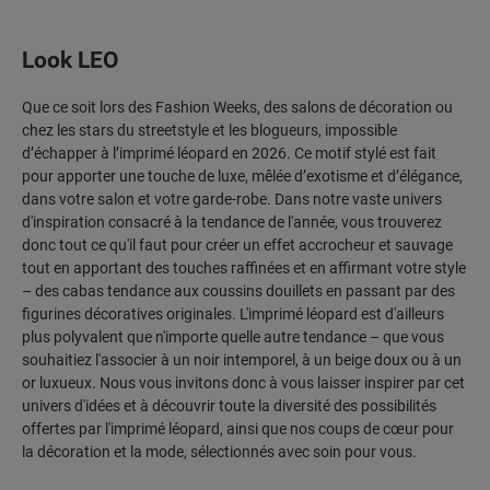
Look LEO
Que ce soit lors des Fashion Weeks, des salons de décoration ou
chez les stars du streetstyle et les blogueurs, impossible
d’échapper à l’imprimé léopard en 2026. Ce motif stylé est fait
pour apporter une touche de luxe, mêlée d’exotisme et d’élégance,
dans votre salon et votre garde-robe. Dans notre vaste univers
d'inspiration consacré à la tendance de l'année, vous trouverez
donc tout ce qu'il faut pour créer un effet accrocheur et sauvage
tout en apportant des touches raffinées et en affirmant votre style
– des cabas tendance aux coussins douillets en passant par des
figurines décoratives originales. L'imprimé léopard est d'ailleurs
plus polyvalent que n'importe quelle autre tendance – que vous
souhaitiez l'associer à un noir intemporel, à un beige doux ou à un
or luxueux. Nous vous invitons donc à vous laisser inspirer par cet
univers d'idées et à découvrir toute la diversité des possibilités
offertes par l'imprimé léopard, ainsi que nos coups de cœur pour
la décoration et la mode, sélectionnés avec soin pour vous.