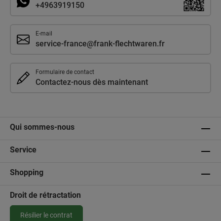
+4963919150
E-mail
service-france@frank-flechtwaren.fr
Formulaire de contact
Contactez-nous dès maintenant
Qui sommes-nous
Service
Shopping
Droit de rétractation
Résilier le contrat