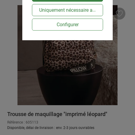
Uniquement nécessaire au niveau technique
Configurer
Trousse de maquillage "imprimé léopard"
Référence : 605113
Disponible, délai de livraison : env. 2-3 jours ouvrables