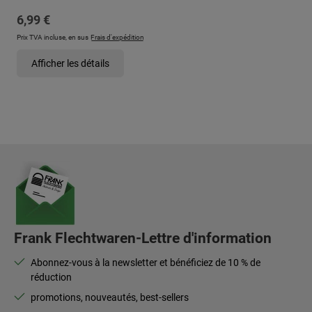
Prix régulier :
6,99 €
Prix TVA incluse, en sus
Frais d'expédition
Afficher les détails
Frank Flechtwaren-Lettre d'information
Abonnez-vous à la newsletter et bénéficiez de 10 % de
réduction
promotions, nouveautés, best-sellers