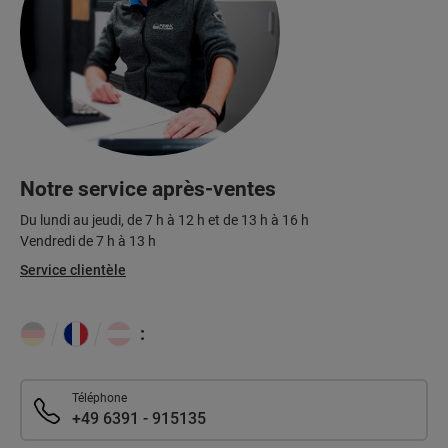
Notre service après-ventes
Du lundi au jeudi, de 7 h à 12 h et de 13 h à 16 h
Vendredi de 7 h à 13 h
Service clientèle
:
Téléphone
+49 6391 - 915135