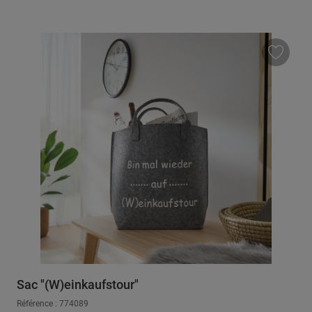
Sac "(W)einkaufstour"
Référence : 774089