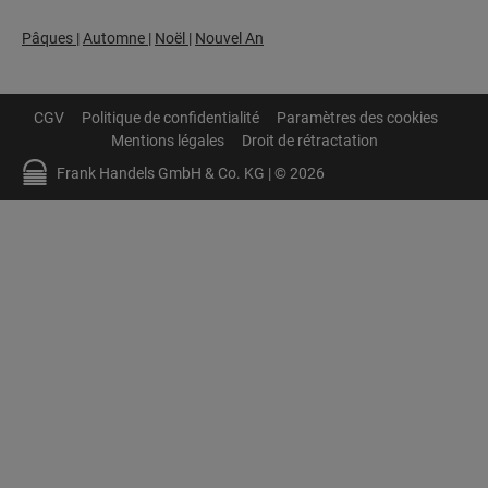
Pâques
|
Automne
|
Noël
|
Nouvel An
CGV
Politique de confidentialité
Paramètres des cookies
Mentions légales
Droit de rétractation
Frank Handels GmbH & Co. KG | © 2026