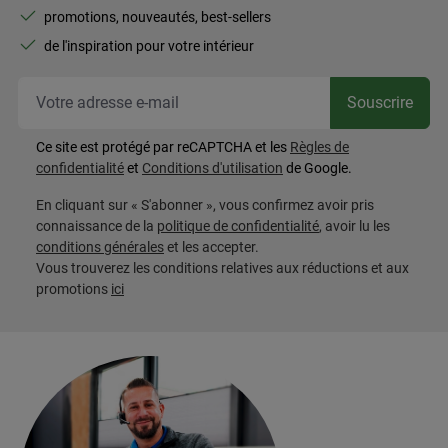
promotions, nouveautés, best-sellers
de l'inspiration pour votre intérieur
Vot
Souscrire
Ce site est protégé par reCAPTCHA et les
Règles de
confidentialité
et
Conditions d'utilisation
de Google.
En cliquant sur « S'abonner », vous confirmez avoir pris
connaissance de la
politique de confidentialité
, avoir lu les
conditions générales
et les accepter.
Vous trouverez les conditions relatives aux réductions et aux
promotions
ici