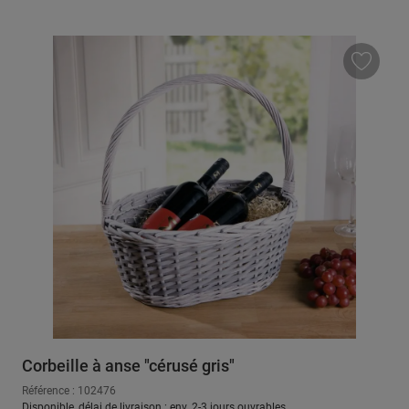
Corbeille à anse "cérusé gris"
Référence : 102476
Disponible, délai de livraison : env. 2-3 jours ouvrables