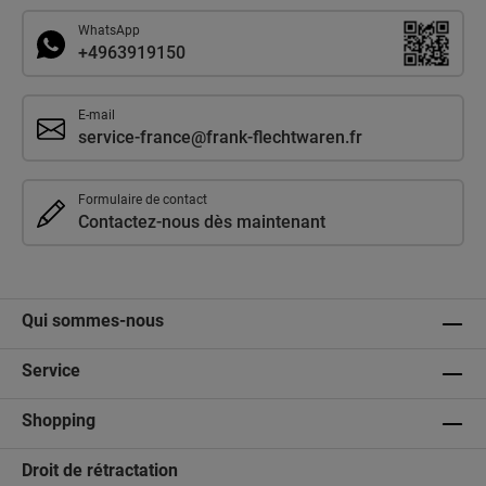
WhatsApp
+4963919150
E-mail
service-france@frank-flechtwaren.fr
Formulaire de contact
Contactez-nous dès maintenant
Qui sommes-nous
Service
Shopping
Droit de rétractation