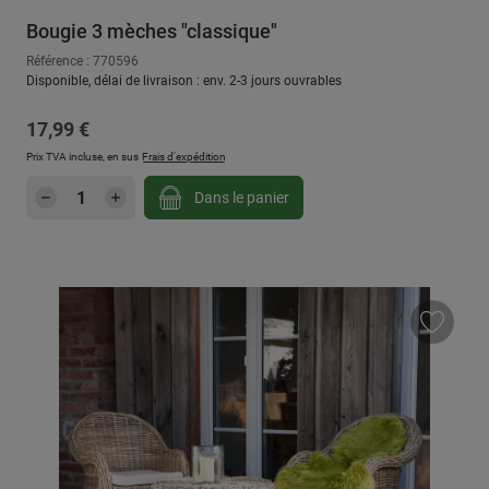
Bougie 3 mèches "classique"
Référence : 770596
Disponible, délai de livraison : env. 2-3 jours ouvrables
Prix régulier :
17,99 €
Prix TVA incluse, en sus
Frais d'expédition
Quantité de produit : Entrez la quantité sou
Dans le panier