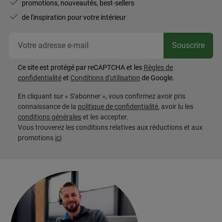
promotions, nouveautés, best-sellers
de l'inspiration pour votre intérieur
Vot
Souscrire
Ce site est protégé par reCAPTCHA et les
Règles de
confidentialité
et
Conditions d'utilisation
de Google.
En cliquant sur « S'abonner », vous confirmez avoir pris
connaissance de la
politique de confidentialité
, avoir lu les
conditions générales
et les accepter.
Vous trouverez les conditions relatives aux réductions et aux
promotions
ici