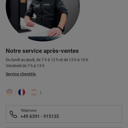
Notre service après-ventes
Du lundi au jeudi, de 7 h à 12 h et de 13 h à 16 h
Vendredi de 7 h à 13 h
Service clientèle
:
Téléphone
+49 6391 - 915135