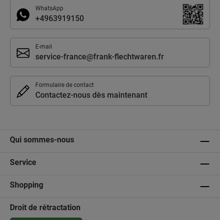
WhatsApp
+4963919150
E-mail
service-france@frank-flechtwaren.fr
Formulaire de contact
Contactez-nous dès maintenant
Qui sommes-nous
Service
Shopping
Droit de rétractation