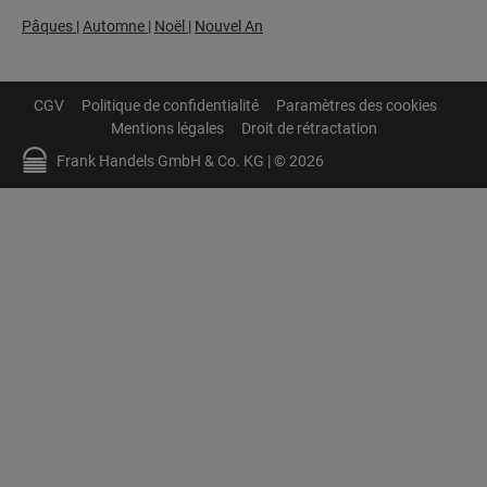
Pâques
|
Automne
|
Noël
|
Nouvel An
CGV
Politique de confidentialité
Paramètres des cookies
Mentions légales
Droit de rétractation
Frank Handels GmbH & Co. KG | © 2026