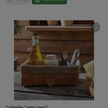
Corbeille "petit coeur"