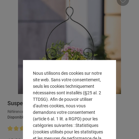
Nous utilisons des cookies sur notre
site web. Sans votre consentement,
seuls les cookies techniquement
nécessaires sont installés (§25 al. 2
TTDSG). Afin de pouvoir utiliser
Suspension pour plantes "vrilles"
d'autres cookies, nous vous
Référence : 771108
demandons votre consentement
Disponible, délai de livraison : env. 2-3 jours ouvrables
(article 6 al. 1 lit. a RGPD) pour les
catégories suivantes : Statistiques
(cookies utilisés pour les statistiques
Note moyenne de 4.5 sur 5 étoiles
et les mesures de performance de la