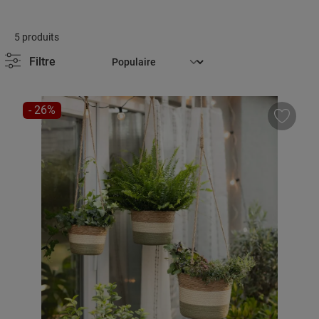
5 produits
Filtre
RÉDUCTION
- 26%