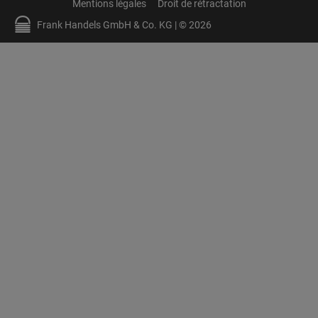
Mentions légales
Droit de rétractation
Frank Handels GmbH & Co. KG | © 2026