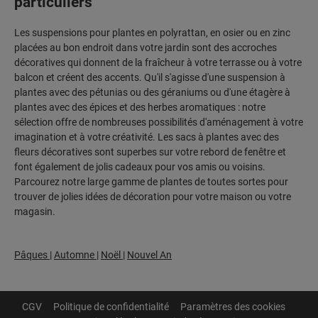
particuliers
Les suspensions pour plantes en polyrattan, en osier ou en zinc
placées au bon endroit dans votre jardin sont des accroches
décoratives qui donnent de la fraîcheur à votre terrasse ou à votre
balcon et créent des accents. Qu'il s'agisse d'une suspension à
plantes avec des pétunias ou des géraniums ou d'une étagère à
plantes avec des épices et des herbes aromatiques : notre
sélection offre de nombreuses possibilités d'aménagement à votre
imagination et à votre créativité. Les sacs à plantes avec des
fleurs décoratives sont superbes sur votre rebord de fenêtre et
font également de jolis cadeaux pour vos amis ou voisins.
Parcourez notre large gamme de plantes de toutes sortes pour
trouver de jolies idées de décoration pour votre maison ou votre
magasin.
Pâques
|
Automne
|
Noël
|
Nouvel An
CGV
Politique de confidentialité
Paramètres des cookies