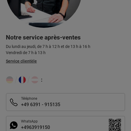
Notre service après-ventes
Du lundi au jeudi, de 7 h à 12 h et de 13 h à 16 h
Vendredi de 7 h à 13 h
Service clientèle
:
Téléphone
+49 6391 - 915135
WhatsApp
+4963919150