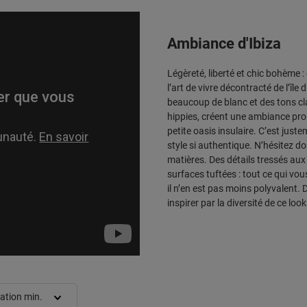
Ambiance d'Ibiza
Légèreté, liberté et chic bohème :
l’art de vivre décontracté de l’îl
beaucoup de blanc et des tons cla
hippies, créent une ambiance propi
petite oasis insulaire. C’est jus
style si authentique. N’hésitez d
matières. Des détails tressés au
surfaces tuftées : tout ce qui vou
il n’en est pas moins polyvalent. 
inspirer par la diversité de ce loo
ation min.