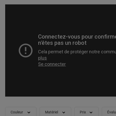
Couleur
Matériel
Prix
Évalu