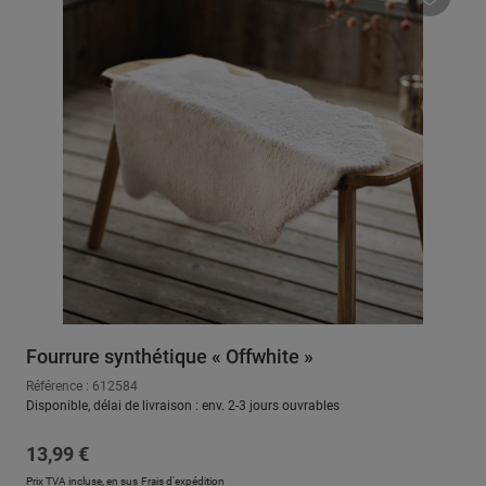
Fourrure synthétique « Offwhite »
Référence : 612584
Disponible, délai de livraison : env. 2-3 jours ouvrables
Prix régulier :
13,99 €
Prix TVA incluse, en sus
Frais d'expédition