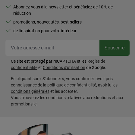
Abonnez-vous à la newsletter et bénéficiez de 10 % de
réduction
promotions, nouveautés, best-sellers
de l'inspiration pour votre intérieur
Vot
Souscrire
Ce site est protégé par reCAPTCHA et les
Règles de
confidentialité
et
Conditions d'utilisation
de Google.
En cliquant sur « S'abonner », vous confirmez avoir pris
connaissance de la
politique de confidentialité
, avoir lu les
conditions générales
et les accepter.
Vous trouverez les conditions relatives aux réductions et aux
promotions
ici