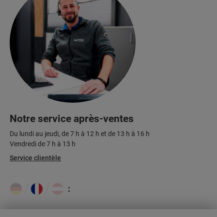
Notre service après-ventes
Du lundi au jeudi, de 7 h à 12 h et de 13 h à 16 h
Vendredi de 7 h à 13 h
Service clientèle
: