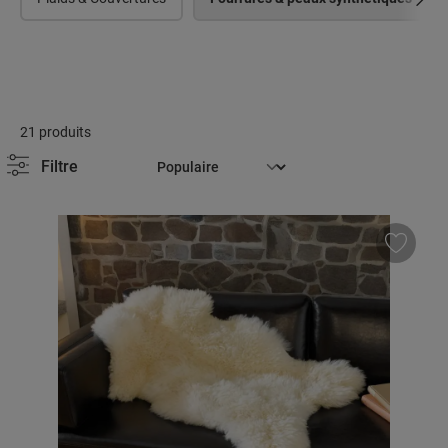
21 produits
Filtre