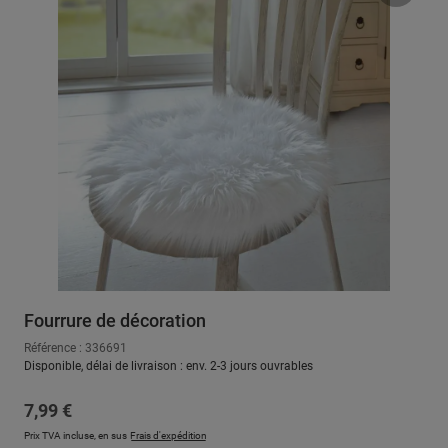
Fourrure de décoration
Référence : 336691
Disponible, délai de livraison : env. 2-3 jours ouvrables
Prix régulier :
7,99 €
Prix TVA incluse, en sus
Frais d'expédition