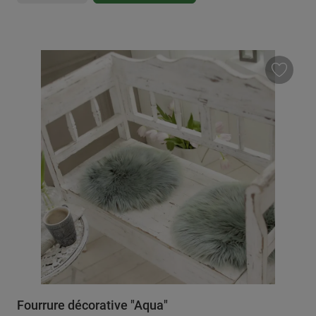
Fourrure décorative "Aqua"