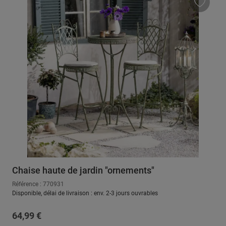
Chaise haute de jardin "ornements"
Référence : 770931
Disponible, délai de livraison : env. 2-3 jours ouvrables
Prix régulier :
64,99 €