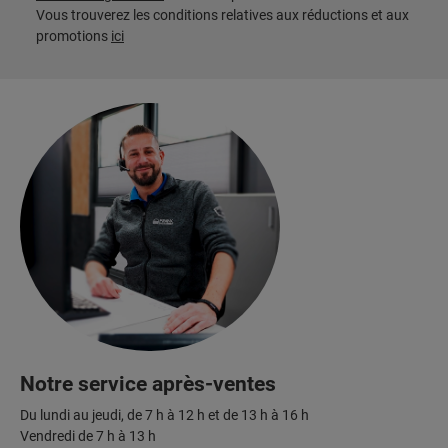
Vous trouverez les conditions relatives aux réductions et aux
promotions
ici
Notre service après-ventes
Du lundi au jeudi, de 7 h à 12 h et de 13 h à 16 h
Vendredi de 7 h à 13 h