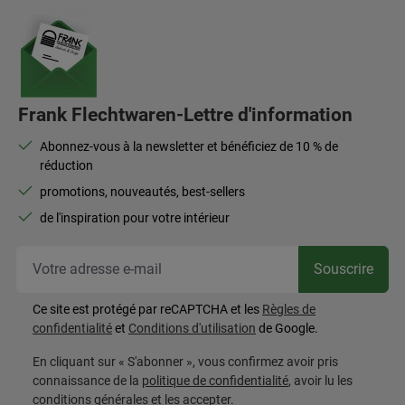
Frank Flechtwaren-Lettre d'information
Abonnez-vous à la newsletter et bénéficiez de 10 % de
réduction
promotions, nouveautés, best-sellers
de l'inspiration pour votre intérieur
Vot
Souscrire
Ce site est protégé par reCAPTCHA et les
Règles de
confidentialité
et
Conditions d'utilisation
de Google.
En cliquant sur « S'abonner », vous confirmez avoir pris
connaissance de la
politique de confidentialité
, avoir lu les
conditions générales
et les accepter.