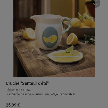
Cruche "Senteur d'été"
Référence : 540067
Disponible, délai de livraison : env. 2-3 jours ouvrables
Prix régulier :
25,99 €