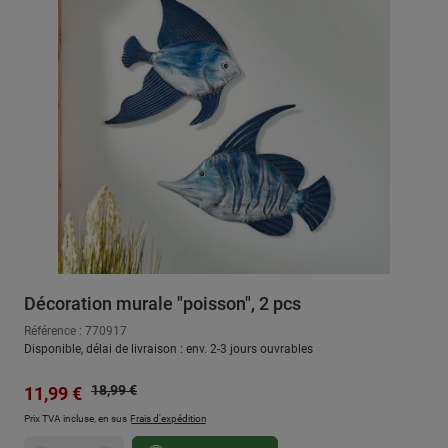
Décoration murale "poisson", 2 pcs
Référence : 770917
Disponible, délai de livraison : env. 2-3 jours ouvrables
Prix régulier :
Prix de vente :
18,99 €
11,99 €
Prix TVA incluse, en sus
Frais d'expédition