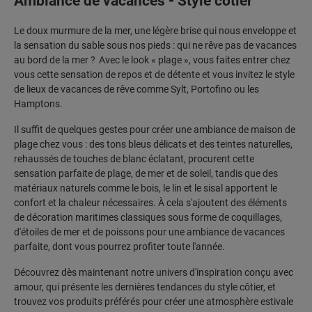
Ambiance de vacances - Style côtier
Le doux murmure de la mer, une légère brise qui nous enveloppe et
la sensation du sable sous nos pieds : qui ne rêve pas de vacances
au bord de la mer ? Avec le look « plage », vous faites entrer chez
vous cette sensation de repos et de détente et vous invitez le style
de lieux de vacances de rêve comme Sylt, Portofino ou les
Hamptons.
Il suffit de quelques gestes pour créer une ambiance de maison de
plage chez vous : des tons bleus délicats et des teintes naturelles,
rehaussés de touches de blanc éclatant, procurent cette
sensation parfaite de plage, de mer et de soleil, tandis que des
matériaux naturels comme le bois, le lin et le sisal apportent le
confort et la chaleur nécessaires. À cela s'ajoutent des éléments
de décoration maritimes classiques sous forme de coquillages,
d'étoiles de mer et de poissons pour une ambiance de vacances
parfaite, dont vous pourrez profiter toute l'année.
Découvrez dès maintenant notre univers d'inspiration conçu avec
amour, qui présente les dernières tendances du style côtier, et
trouvez vos produits préférés pour créer une atmosphère estivale