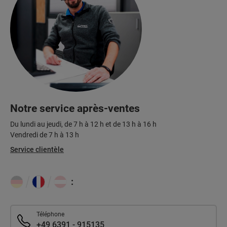
Notre service après-ventes
Du lundi au jeudi, de 7 h à 12 h et de 13 h à 16 h
Vendredi de 7 h à 13 h
Service clientèle
:
Téléphone
+49 6391 - 915135