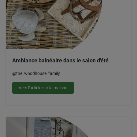
Ambiance balnéaire dans le salon d'été
@the_woodhouse_family
Vers l'article sur la maison