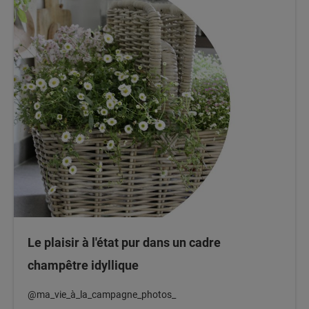
Le plaisir à l'état pur dans un cadre
champêtre idyllique
@ma_vie_à_la_campagne_photos_