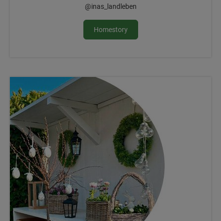
@inas_landleben
Homestory