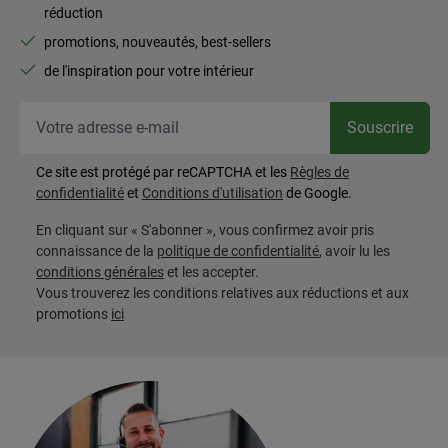
réduction
promotions, nouveautés, best-sellers
de l'inspiration pour votre intérieur
Vot
Souscrire
Ce site est protégé par reCAPTCHA et les
Règles de
confidentialité
et
Conditions d'utilisation
de Google.
En cliquant sur « S'abonner », vous confirmez avoir pris
connaissance de la
politique de confidentialité
, avoir lu les
conditions générales
et les accepter.
Vous trouverez les conditions relatives aux réductions et aux
promotions
ici