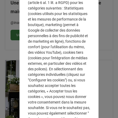
Une ambiance toscane dans le jardin d'une
(article 6 al. 1 lit. a RGPD) pour les
catégories suivantes : Statistiques
maison de campagne
(cookies utilisés pour les statistiques
et les mesures de performance de la
@inas_landleben
boutique), marketing (permet à
Google de collecter des données
Vers l'article
personnelles à des fins de publicité et
de marketing en ligne), fonctions de
confort (pour l'utilisation du mémo,
des vidéos YouTube), cookies tiers
(cookies pour l'intégration de médias
externes, en particulier des vidéos et
des polices). En sélectionnant des
catégories individuelles (cliquez sur
"Configurer les cookies") ou, si vous
souhaitez accepter toutes les
catégories, « Accepter tous les
cookies », vous pouvez nous donner
votre consentement dans la mesure
souhaitée. Si vous ne le souhaitez pas,
vous pouvez également sélectionner "