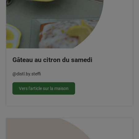
Gâteau au citron du samedi
@distl.by.steffi
Vers l'article sur la maison