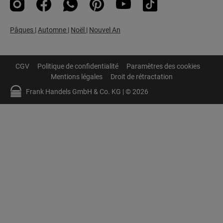
Pâques
|
Automne
|
Noël
|
Nouvel An
CGV
Politique de confidentialité
Paramètres des cookies
Mentions légales
Droit de rétractation
Frank Handels GmbH & Co. KG | © 2026