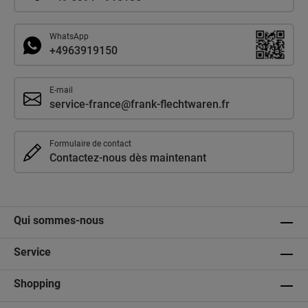
WhatsApp
+4963919150
E-mail
service-france@frank-flechtwaren.fr
Formulaire de contact
Contactez-nous dès maintenant
Qui sommes-nous
Service
Shopping