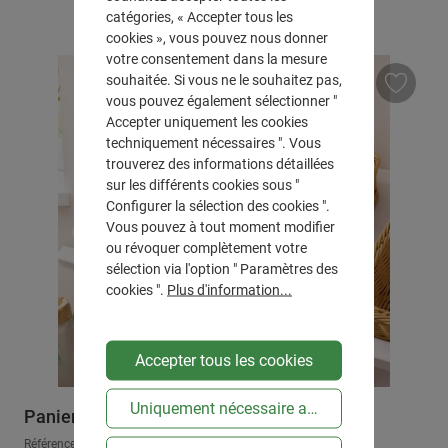
catégories, « Accepter tous les
cookies », vous pouvez nous donner
votre consentement dans la mesure
souhaitée. Si vous ne le souhaitez pas,
vous pouvez également sélectionner "
Accepter uniquement les cookies
techniquement nécessaires ". Vous
trouverez des informations détaillées
sur les différents cookies sous "
Configurer la sélection des cookies ".
Vous pouvez à tout moment modifier
ou révoquer complètement votre
sélection via l'option " Paramètres des
cookies ".
Plus d'information...
Accepter tous les cookies
Uniquement nécessaire au niveau technique
Panier d'étalage "poly"
Référence : 106165