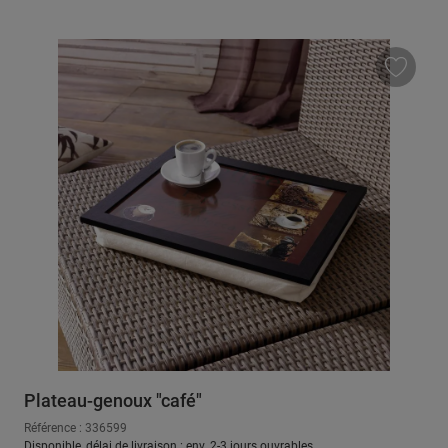
Plateau-genoux "café"
Référence : 336599
Disponible, délai de livraison : env. 2-3 jours ouvrables