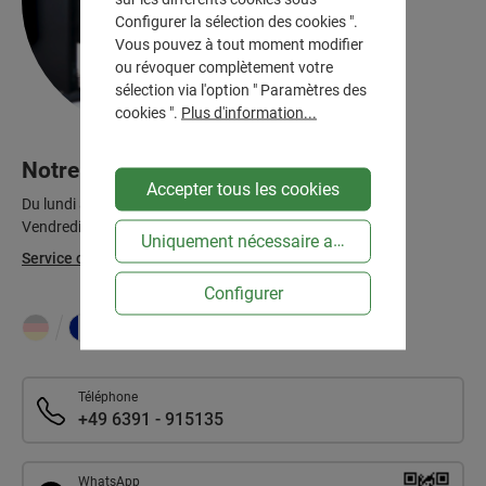
Configurer la sélection des cookies ".
Vous pouvez à tout moment modifier
ou révoquer complètement votre
sélection via l'option " Paramètres des
cookies ".
Plus d'information...
Notre service après-ventes
Accepter tous les cookies
Du lundi au jeudi, de 7 h à 12 h et de 13 h à 16 h
Vendredi de 7 h à 13 h
Uniquement nécessaire au niveau technique
Service clientèle
Configurer
:
Téléphone
+49 6391 - 915135
WhatsApp