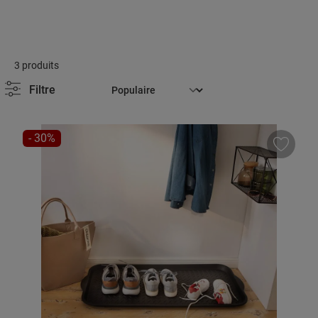
3 produits
Filtre
RÉDUCTION
- 30%