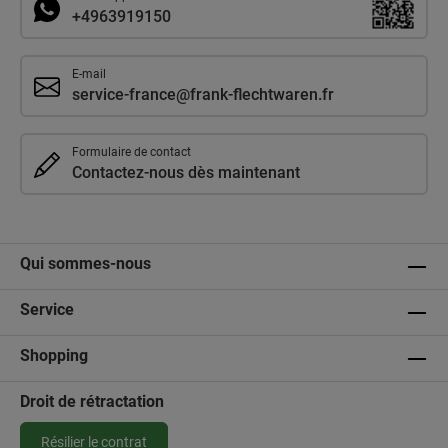
+4963919150
E-mail
service-france@frank-flechtwaren.fr
Formulaire de contact
Contactez-nous dès maintenant
Qui sommes-nous
Service
Shopping
Droit de rétractation
Résilier le contrat