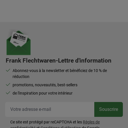
Frank Flechtwaren-Lettre d'information
Abonnez-vous à la newsletter et bénéficiez de 10 % de
réduction
promotions, nouveautés, best-sellers
de l'inspiration pour votre intérieur
Vot
Souscrire
Ce site est protégé par reCAPTCHA et les
Règles de