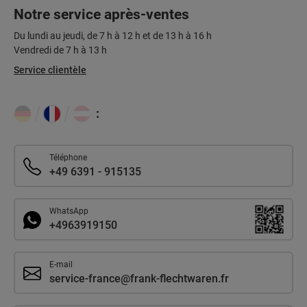
Notre service après-ventes
Du lundi au jeudi, de 7 h à 12 h et de 13 h à 16 h
Vendredi de 7 h à 13 h
Service clientèle
:
Téléphone
+49 6391 - 915135
WhatsApp
+4963919150
E-mail
service-france@frank-flechtwaren.fr