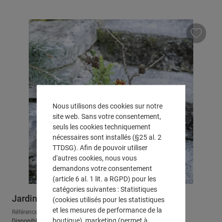
Nous utilisons des cookies sur notre
site web. Sans votre consentement,
seuls les cookies techniquement
nécessaires sont installés (§25 al. 2
TTDSG). Afin de pouvoir utiliser
d'autres cookies, nous vous
demandons votre consentement
(article 6 al. 1 lit. a RGPD) pour les
catégories suivantes : Statistiques
Jardinière "bois flotté"
(cookies utilisés pour les statistiques
et les mesures de performance de la
Référence : 520505
boutique), marketing (permet à
Disponible, délai de livraison : env. 2-3 jours ouvrables