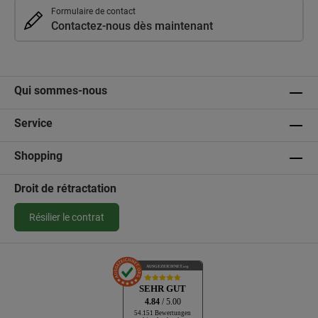
Formulaire de contact
Contactez-nous dès maintenant
Qui sommes-nous
Service
Shopping
Droit de rétractation
Résilier le contrat
AUSGEZEICHNET
.org
SEHR GUT
4.84
/ 5.00
54.151 Bewertungen