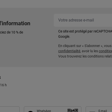
d'information
Ce site est protégé par reCAPTCHA
ciez de 10 % de
Google.
En cliquant sur « S'abonner », vou
confidentialité
, avoir lu les
conditio
Vous trouverez les conditions rela
s
 16 h
WhatsApp
E-mail