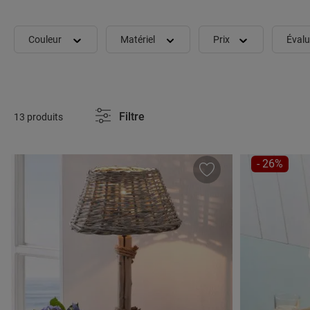
Couleur
Matériel
Prix
Évalu
Filtre
13 produits
RÉDUCTIO
- 26%