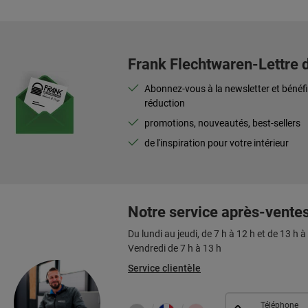
Frank Flechtwaren-Lettre 
Abonnez-vous à la newsletter et bénéfi
réduction
promotions, nouveautés, best-sellers
de l'inspiration pour votre intérieur
Notre service après-vente
Du lundi au jeudi, de 7 h à 12 h et de 13 h à
Vendredi de 7 h à 13 h
Service clientèle
Téléphone