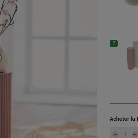
2
Acheter la