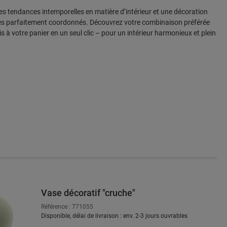
 des tendances intemporelles en matière d’intérieur et une décoration
es parfaitement coordonnés. Découvrez votre combinaison préférée
tis à votre panier en un seul clic – pour un intérieur harmonieux et plein
Vase décoratif "cruche"
rie de produits
Référence : 771055
Disponible, délai de livraison : env. 2-3 jours ouvrables