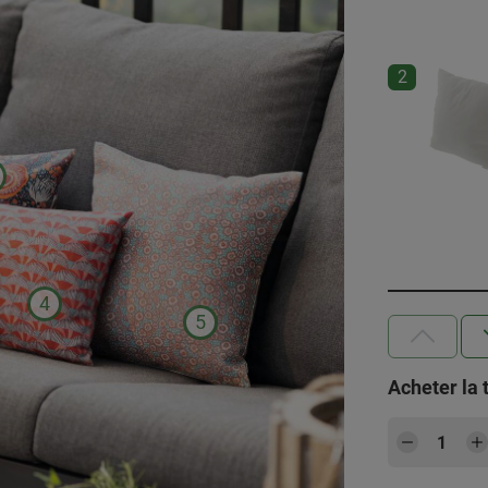
2
3
4
5
Acheter la