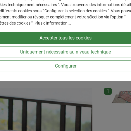
kies techniquement nécessaires ". Vous trouverez des informations détail
 différents cookies sous " Configurer la sélection des cookies ". Vous pouv
ment modifier ou révoquer complètement votre sélection via l'option "
tres des cookies ".
Plus d'information...
Accepter tous les cookies
Uniquement nécessaire au niveau technique
Configurer
Ignorer la gale
1