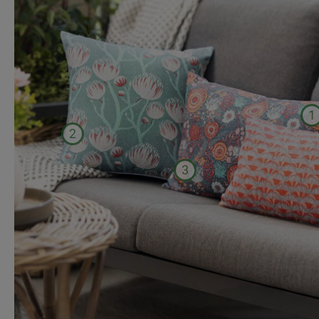
1
2
3