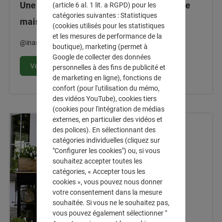
Une ambiance toscane dans le jardin d'une
(article 6 al. 1 lit. a RGPD) pour les
catégories suivantes : Statistiques
maison de campagne
(cookies utilisés pour les statistiques
et les mesures de performance de la
@inas_landleben
boutique), marketing (permet à
Google de collecter des données
Vers l'article
personnelles à des fins de publicité et
de marketing en ligne), fonctions de
confort (pour l'utilisation du mémo,
des vidéos YouTube), cookies tiers
(cookies pour l'intégration de médias
externes, en particulier des vidéos et
des polices). En sélectionnant des
catégories individuelles (cliquez sur
"Configurer les cookies") ou, si vous
souhaitez accepter toutes les
catégories, « Accepter tous les
cookies », vous pouvez nous donner
votre consentement dans la mesure
souhaitée. Si vous ne le souhaitez pas,
vous pouvez également sélectionner "