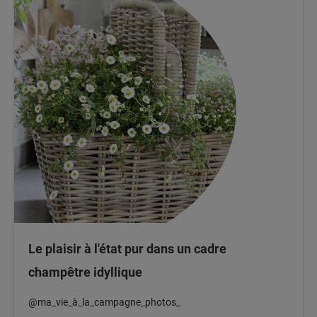
Le plaisir à l'état pur dans un cadre
champêtre idyllique
@ma_vie_à_la_campagne_photos_