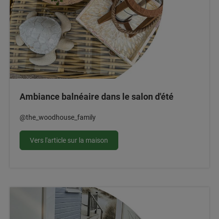
Ambiance balnéaire dans le salon d'été
@the_woodhouse_family
Vers l'article sur la maison