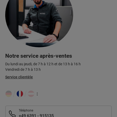
Notre service après-ventes
Du lundi au jeudi, de 7 h à 12 h et de 13 h à 16 h
Vendredi de 7 h à 13 h
Service clientèle
:
Téléphone
+49 6391 - 915135