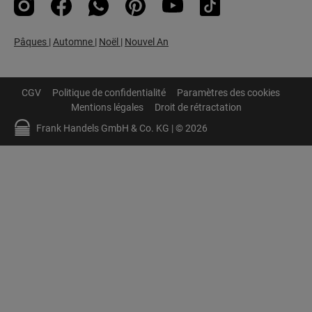
Pâques
|
Automne
|
Noël
|
Nouvel An
CGV
Politique de confidentialité
Paramètres des cookies
Mentions légales
Droit de rétractation
Frank Handels GmbH & Co. KG | © 2026