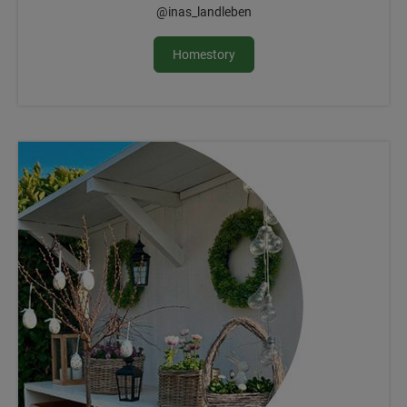
@inas_landleben
Homestory