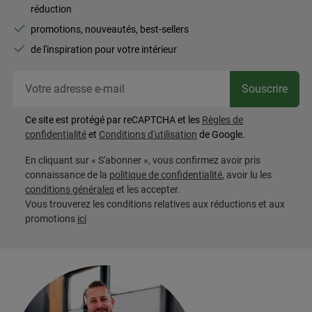
réduction
promotions, nouveautés, best-sellers
de l'inspiration pour votre intérieur
Vot
Souscrire
Ce site est protégé par reCAPTCHA et les
Règles de
confidentialité
et
Conditions d'utilisation
de Google.
En cliquant sur « S'abonner », vous confirmez avoir pris
connaissance de la
politique de confidentialité
, avoir lu les
conditions générales
et les accepter.
Vous trouverez les conditions relatives aux réductions et aux
promotions
ici