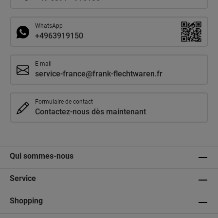
WhatsApp
+4963919150
E-mail
service-france@frank-flechtwaren.fr
Formulaire de contact
Contactez-nous dès maintenant
Qui sommes-nous
Service
Shopping