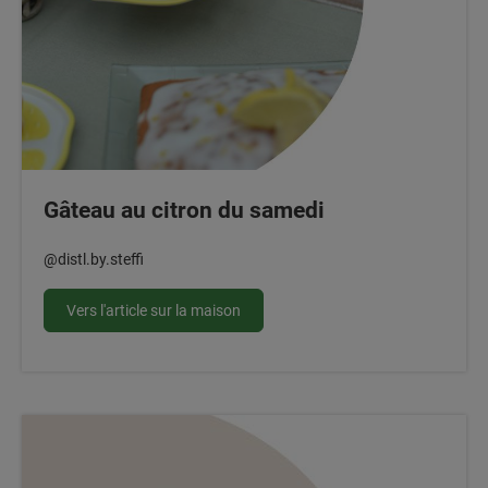
Gâteau au citron du samedi
@distl.by.steffi
Vers l'article sur la maison