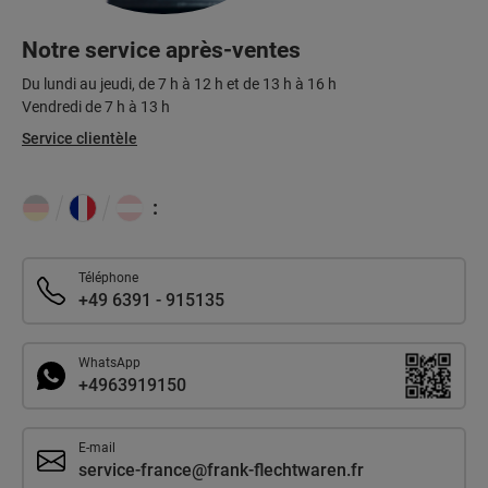
Notre service après-ventes
Du lundi au jeudi, de 7 h à 12 h et de 13 h à 16 h
Vendredi de 7 h à 13 h
Service clientèle
:
Téléphone
+49 6391 - 915135
WhatsApp
+4963919150
E-mail
service-france@frank-flechtwaren.fr