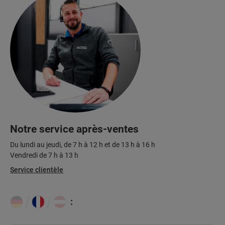
Notre service après-ventes
Du lundi au jeudi, de 7 h à 12 h et de 13 h à 16 h
Vendredi de 7 h à 13 h
Service clientèle
: