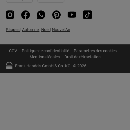
Instagram
Facebook
WhatsApp
Pinterest
YouTube
TikTok
Pâques
|
Automne
|
Noël
|
Nouvel An
CGV
Politique de confidentialité
Paramètres des cookies
Mentions légales
Droit de rétractation
Frank Handels GmbH & Co. KG | © 2026